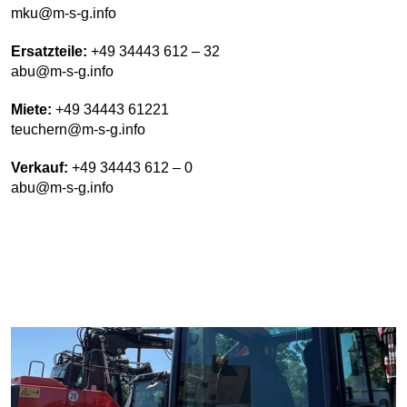
mku@m-s-g.info
Ersatzteile:
+49 34443 612 – 32
abu@m-s-g.info
Miete:
+49 34443 61221
teuchern@m-s-g.info
Verkauf:
+49 34443 612 – 0
abu@m-s-g.info