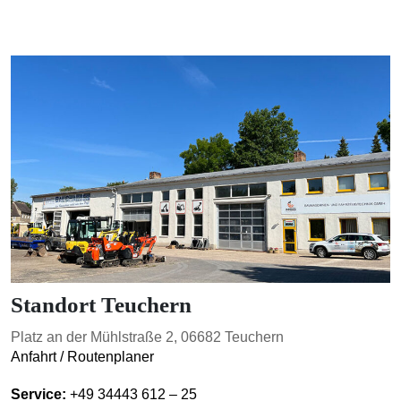
BORKEN
TEUCHERN
Standort Teuchern
Platz an der Mühlstraße 2, 06682 Teuchern
Anfahrt / Routenplaner
Service:
+49 34443 612 – 25