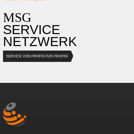
MSG
SERVICE
NETZWERK
SERVICE VON PROFIS FUR PROFIS!