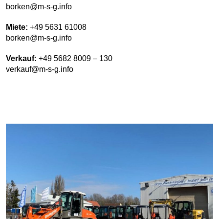
borken@m-s-g.info
Miete:
+49 5631 61008
borken@m-s-g.info
Verkauf:
+49 5682 8009 – 130
verkauf@m-s-g.info