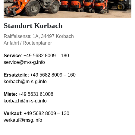
Standort Korbach
Raiffeisenstr. 1A, 34497 Korbach
Anfahrt / Routenplaner
Service:
+49 5682 8009 – 180
service@m-s-g.info
Ersatzteile:
+49 5682 8009 – 160
korbach@m-s-g.info
Miete:
+49 5631 61008
korbach@m-s-g.info
Verkauf:
+49 5682 8009 – 130
verkauf@msg.info