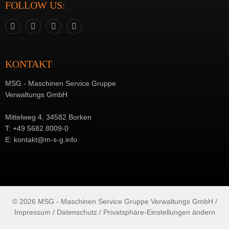
FOLLOW US:
KONTAKT
MSG - Maschinen Service Gruppe
Verwaltungs GmbH
Mittelweg 4, 34582 Borken
T:
+49 5682 8009-0
E:
kontakt@m-s-g.info
© 2026 MSG - Maschinen Service Gruppe Verwaltungs GmbH /
Impressum /
Datenschutz
/
Privatsphäre-Einstellungen ändern