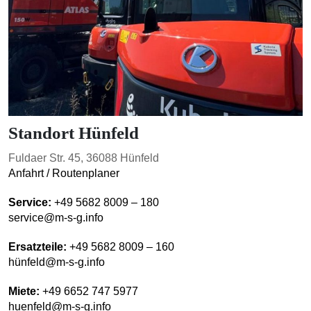
Standort Hünfeld
Fuldaer Str. 45, 36088 Hünfeld
Anfahrt / Routenplaner
Service:
+49 5682 8009 – 180
service@m-s-g.info
Ersatzteile:
+49 5682 8009 – 160
hünfeld@m-s-g.info
Miete:
+49 6652 747 5977
huenfeld@m-s-g.info